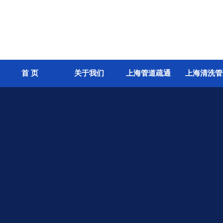
首 页
关于我们
上海管道疏通
上海清洗管