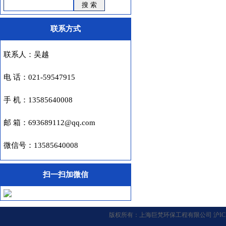
联系方式
联系人：吴越
电 话：021-59547915
手 机：13585640008
邮 箱：693689112@qq.com
微信号：13585640008
扫一扫加微信
版权所有：
上海巨梵环保工程有限公司
沪IC