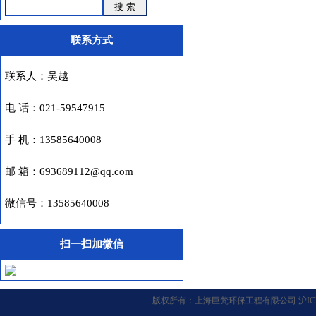
联系方式
联系人：吴越
电 话：021-59547915
手 机：13585640008
邮 箱：693689112@qq.com
微信号：13585640008
扫一扫加微信
版权所有：
上海巨梵环保工程有限公司
沪IC