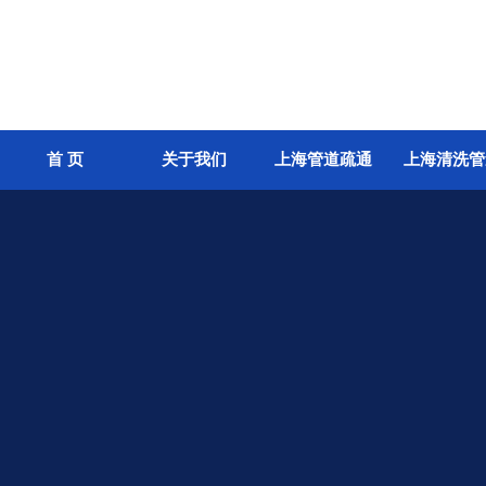
首 页
关于我们
上海管道疏通
上海清洗管